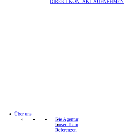
DIREKT KONTAKT AUFNEHMEN
Über uns
Die Agentur
Unser Team
Referenzen