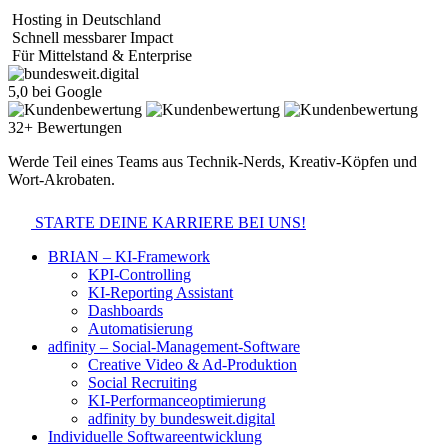
Hosting in Deutschland
Schnell messbarer Impact
Für Mittelstand & Enterprise
5,0 bei Google
32+ Bewertungen
Werde Teil eines Teams aus Technik-Nerds, Kreativ-Köpfen und
Wort-Akrobaten.
STARTE DEINE KARRIERE BEI UNS!
BRIAN – KI-Framework
KPI-Controlling
KI-Reporting Assistant
Dashboards
Automatisierung
adfinity – Social-Management-Software
Creative Video & Ad-Produktion
Social Recruiting
KI-Performanceoptimierung
adfinity by bundesweit.digital
Individuelle Softwareentwicklung