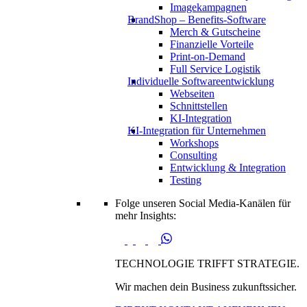
Imagekampagnen
BrandShop – Benefits-Software
Merch & Gutscheine
Finanzielle Vorteile
Print-on-Demand
Full Service Logistik
Individuelle Softwareentwicklung
Webseiten
Schnittstellen
KI-Integration
KI-Integration für Unternehmen
Workshops
Consulting
Entwicklung & Integration
Testing
Folge unseren Social Media-Kanälen für
mehr Insights:
TECHNOLOGIE TRIFFT STRATEGIE.
Wir machen dein Business zukunftssicher.