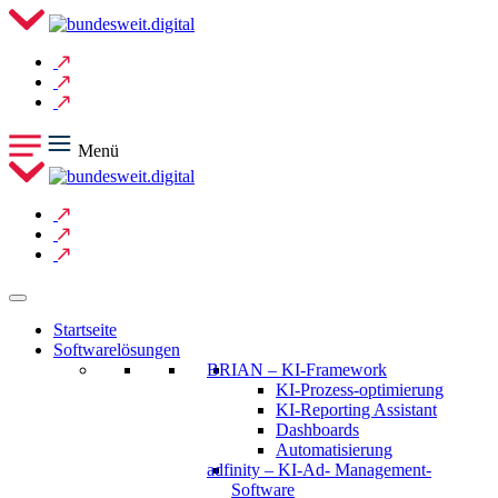
Menü
Startseite
Softwarelösungen
BRIAN – KI-Framework
KI-Prozess-optimierung
KI-Reporting Assistant
Dashboards
Automatisierung
adfinity – KI-Ad- Management-
Software