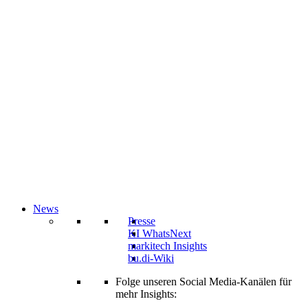
News
Presse
KI WhatsNext
markitech Insights
bu.di-Wiki
Folge unseren Social Media-Kanälen für
mehr Insights: