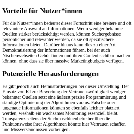
Vorteile für Nutzer*innen
Für die Nutzer*innen bedeutet dieser Fortschritt eine breitere und oft
relevantere Auswahl an Informationen. Wenn weniger bekannte
Quellen stärker berücksichtigt werden, können Suchergebnisse
persönlicher und relevanter werden, da sie oft spezifischere
Informationen bieten. Darüber hinaus kann dies zu einer Art
Demokratisierung der Informationen führen, bei der auch
Nischenwebseiten Gehör finden und ihren Content sichtbar machen
können, ohne dass sie über massive Marketingbudgets verfügen.
Potenzielle Herausforderungen
Es gibt jedoch auch Herausforderungen bei dieser Umstellung. Der
Einsatz von KI zur Bewertung der Vertrauenswürdigkeit weniger
bekannter Quellen setzt eine äußerst präzise Programmierung und
ständige Optimierung der Algorithmen voraus. Falsche oder
ungenaue Informationen könnten so ebenfalls leichter platziert
werden, weshalb ein wachsames Monitoring essenziell bleibt.
Transparenz seitens der Suchmaschinenbetreiber über die
Funktionsweise ihrer Algorithmen könnte hier Vertrauen schaffen
und Missverständnissen vorbeugen.