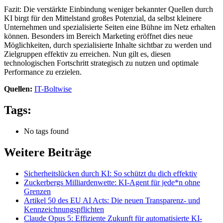
Fazit: Die verstärkte Einbindung weniger bekannter Quellen durch
KI birgt für den Mittelstand großes Potenzial, da selbst kleinere
Unternehmen und spezialisierte Seiten eine Bühne im Netz erhalten
können. Besonders im Bereich Marketing eröffnet dies neue
Möglichkeiten, durch spezialisierte Inhalte sichtbar zu werden und
Zielgruppen effektiv zu erreichen. Nun gilt es, diesen
technologischen Fortschritt strategisch zu nutzen und optimale
Performance zu erzielen.
Quellen:
IT-Boltwise
Tags:
No tags found
Weitere Beiträge
Sicherheitslücken durch KI: So schützt du dich effektiv
Zuckerbergs Milliardenwette: KI-Agent für jede*n ohne
Grenzen
Artikel 50 des EU AI Acts: Die neuen Transparenz- und
Kennzeichnungspflichten
Claude Opus 5: Effiziente Zukunft für automatisierte KI-