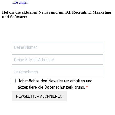
Lösungen
Hol dir die
aktuellen News
rund um KI, Recruiting, Marketing
und Software:
Ich möchte den Newsletter erhalten und
akzeptiere die Datenschutzerklärung.
NEWSLETTER ABONNIEREN