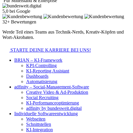
Für Mittelstand & Enterprise
5,0 bei Google
32+ Bewertungen
Werde Teil eines Teams aus Technik-Nerds, Kreativ-Köpfen und
Wort-Akrobaten.
STARTE DEINE KARRIERE BEI UNS!
BRIAN – KI-Framework
KPI-Controlling
KI-Reporting Assistant
Dashboards
Automatisierung
adfinity – Social-Management-Software
Creative Video & Ad-Produktion
Social Recruiting
KI-Performanceoptimierung
adfinity by bundesweit.digital
Individuelle Softwareentwicklung
Webseiten
Schnittstellen
KI-Integration