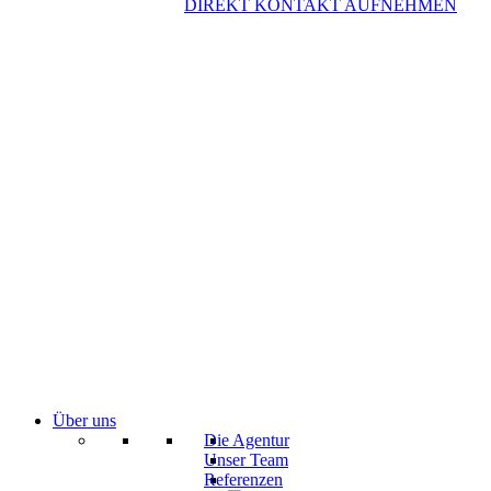
DIREKT KONTAKT AUFNEHMEN
Über uns
Die Agentur
Unser Team
Referenzen