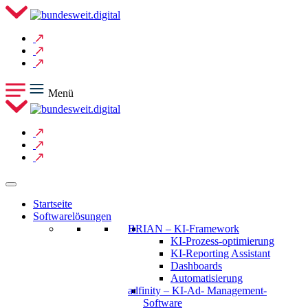
Menü
Startseite
Softwarelösungen
BRIAN – KI-Framework
KI-Prozess-optimierung
KI-Reporting Assistant
Dashboards
Automatisierung
adfinity – KI-Ad- Management-
Software