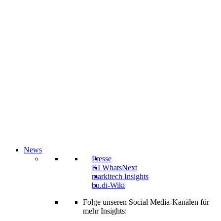
News
Presse
KI WhatsNext
markitech Insights
bu.di-Wiki
Folge unseren Social Media-Kanälen für
mehr Insights: