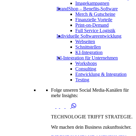
Imagekampagnen
BrandShop – Benefits-Software
Merch & Gutscheine
Finanzielle Vorteile
Print-on-Demand
Full Service Logistik
Individuelle Softwareentwicklung
Webseiten
Schnittstellen
KI-Integration
KI-Integration für Unternehmen
Workshops
Consulting
Entwicklung & Integration
Testing
Folge unseren Social Media-Kanälen für
mehr Insights:
TECHNOLOGIE TRIFFT STRATEGIE.
Wir machen dein Business zukunftssicher.