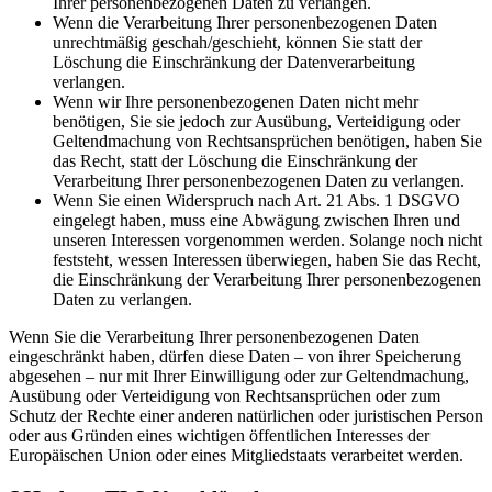
Ihrer personenbezogenen Daten zu verlangen.
Wenn die Verarbeitung Ihrer personenbezogenen Daten
unrechtmäßig geschah/geschieht, können Sie statt der
Löschung die Einschränkung der Datenverarbeitung
verlangen.
Wenn wir Ihre personenbezogenen Daten nicht mehr
benötigen, Sie sie jedoch zur Ausübung, Verteidigung oder
Geltendmachung von Rechtsansprüchen benötigen, haben Sie
das Recht, statt der Löschung die Einschränkung der
Verarbeitung Ihrer personenbezogenen Daten zu verlangen.
Wenn Sie einen Widerspruch nach Art. 21 Abs. 1 DSGVO
eingelegt haben, muss eine Abwägung zwischen Ihren und
unseren Interessen vorgenommen werden. Solange noch nicht
feststeht, wessen Interessen überwiegen, haben Sie das Recht,
die Einschränkung der Verarbeitung Ihrer personenbezogenen
Daten zu verlangen.
Wenn Sie die Verarbeitung Ihrer personenbezogenen Daten
eingeschränkt haben, dürfen diese Daten – von ihrer Speicherung
abgesehen – nur mit Ihrer Einwilligung oder zur Geltendmachung,
Ausübung oder Verteidigung von Rechtsansprüchen oder zum
Schutz der Rechte einer anderen natürlichen oder juristischen Person
oder aus Gründen eines wichtigen öffentlichen Interesses der
Europäischen Union oder eines Mitgliedstaats verarbeitet werden.