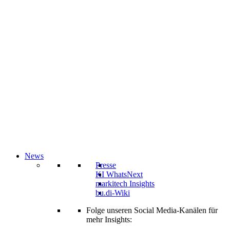
News
Presse
KI WhatsNext
markitech Insights
bu.di-Wiki
Folge unseren Social Media-Kanälen für
mehr Insights: