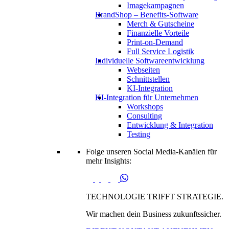
Imagekampagnen
BrandShop – Benefits-Software
Merch & Gutscheine
Finanzielle Vorteile
Print-on-Demand
Full Service Logistik
Individuelle Softwareentwicklung
Webseiten
Schnittstellen
KI-Integration
KI-Integration für Unternehmen
Workshops
Consulting
Entwicklung & Integration
Testing
Folge unseren Social Media-Kanälen für
mehr Insights:
TECHNOLOGIE TRIFFT STRATEGIE.
Wir machen dein Business zukunftssicher.