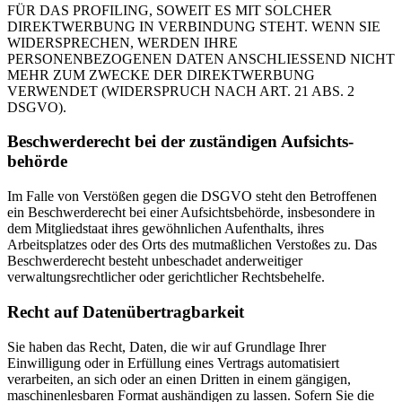
FÜR DAS PROFILING, SOWEIT ES MIT SOLCHER
DIREKTWERBUNG IN VERBINDUNG STEHT. WENN SIE
WIDERSPRECHEN, WERDEN IHRE
PERSONENBEZOGENEN DATEN ANSCHLIESSEND NICHT
MEHR ZUM ZWECKE DER DIREKTWERBUNG
VERWENDET (WIDERSPRUCH NACH ART. 21 ABS. 2
DSGVO).
Beschwerde­recht bei der zuständigen Aufsichts­
behörde
Im Falle von Verstößen gegen die DSGVO steht den Betroffenen
ein Beschwerderecht bei einer Aufsichtsbehörde, insbesondere in
dem Mitgliedstaat ihres gewöhnlichen Aufenthalts, ihres
Arbeitsplatzes oder des Orts des mutmaßlichen Verstoßes zu. Das
Beschwerderecht besteht unbeschadet anderweitiger
verwaltungsrechtlicher oder gerichtlicher Rechtsbehelfe.
Recht auf Daten­übertrag­barkeit
Sie haben das Recht, Daten, die wir auf Grundlage Ihrer
Einwilligung oder in Erfüllung eines Vertrags automatisiert
verarbeiten, an sich oder an einen Dritten in einem gängigen,
maschinenlesbaren Format aushändigen zu lassen. Sofern Sie die