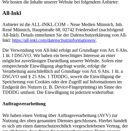
Wir hosten die Inhalte unserer Website bei folgendem Anbieter:
All-Inkl
Anbieter ist die ALL-INKL.COM – Neue Medien Münnich, Inh.
René Münnich, Hauptstraße 68, 02742 Friedersdorf (nachfolgend
All-Inkl). Details entnehmen Sie der Datenschutzerklärung von All-
Inkl:
https://all-inkl.com/datenschutzinformationen/
.
Die Verwendung von All-Inkl erfolgt auf Grundlage von Art. 6 Abs.
1 lit. f DSGVO. Wir haben ein berechtigtes Interesse an einer
möglichst zuverlässigen Darstellung unserer Website. Sofern eine
entsprechende Einwilligung abgefragt wurde, erfolgt die
Verarbeitung ausschließlich auf Grundlage von Art. 6 Abs. 1 lit. a
DSGVO und § 25 Abs. 1 TDDDG, soweit die Einwilligung die
Speicherung von Cookies oder den Zugriff auf Informationen im
Endgerät des Nutzers (z. B. Device-Fingerprinting) im Sinne des
TDDDG umfasst. Die Einwilligung ist jederzeit widerrufbar.
Auftragsverarbeitung
Wir haben einen Vertrag über Auftragsverarbeitung (AVV) zur
Nutzung des oben genannten Dienstes geschlossen. Hierbei handelt
es sich um einen datenschutzrechtlich vorgeschriebenen Vertrag, der