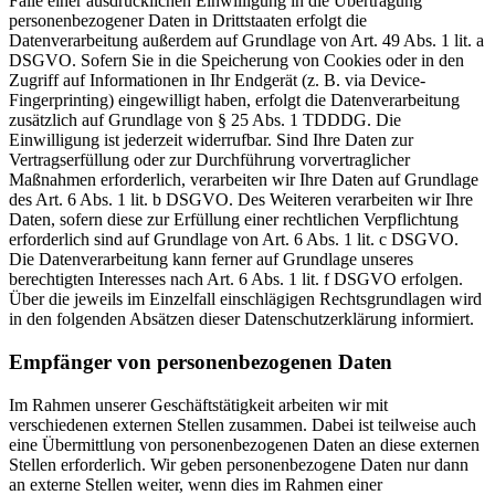
Falle einer ausdrücklichen Einwilligung in die Übertragung
personenbezogener Daten in Drittstaaten erfolgt die
Datenverarbeitung außerdem auf Grundlage von Art. 49 Abs. 1 lit. a
DSGVO. Sofern Sie in die Speicherung von Cookies oder in den
Zugriff auf Informationen in Ihr Endgerät (z. B. via Device-
Fingerprinting) eingewilligt haben, erfolgt die Datenverarbeitung
zusätzlich auf Grundlage von § 25 Abs. 1 TDDDG. Die
Einwilligung ist jederzeit widerrufbar. Sind Ihre Daten zur
Vertragserfüllung oder zur Durchführung vorvertraglicher
Maßnahmen erforderlich, verarbeiten wir Ihre Daten auf Grundlage
des Art. 6 Abs. 1 lit. b DSGVO. Des Weiteren verarbeiten wir Ihre
Daten, sofern diese zur Erfüllung einer rechtlichen Verpflichtung
erforderlich sind auf Grundlage von Art. 6 Abs. 1 lit. c DSGVO.
Die Datenverarbeitung kann ferner auf Grundlage unseres
berechtigten Interesses nach Art. 6 Abs. 1 lit. f DSGVO erfolgen.
Über die jeweils im Einzelfall einschlägigen Rechtsgrundlagen wird
in den folgenden Absätzen dieser Datenschutzerklärung informiert.
Empfänger von personenbezogenen Daten
Im Rahmen unserer Geschäftstätigkeit arbeiten wir mit
verschiedenen externen Stellen zusammen. Dabei ist teilweise auch
eine Übermittlung von personenbezogenen Daten an diese externen
Stellen erforderlich. Wir geben personenbezogene Daten nur dann
an externe Stellen weiter, wenn dies im Rahmen einer