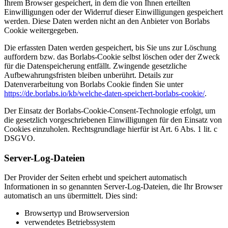
Ihrem Browser gespeichert, in dem die von Ihnen erteilten
Einwilligungen oder der Widerruf dieser Einwilligungen gespeichert
werden. Diese Daten werden nicht an den Anbieter von Borlabs
Cookie weitergegeben.
Die erfassten Daten werden gespeichert, bis Sie uns zur Löschung
auffordern bzw. das Borlabs-Cookie selbst löschen oder der Zweck
für die Datenspeicherung entfällt. Zwingende gesetzliche
Aufbewahrungsfristen bleiben unberührt. Details zur
Datenverarbeitung von Borlabs Cookie finden Sie unter
https://de.borlabs.io/kb/welche-daten-speichert-borlabs-cookie/
.
Der Einsatz der Borlabs-Cookie-Consent-Technologie erfolgt, um
die gesetzlich vorgeschriebenen Einwilligungen für den Einsatz von
Cookies einzuholen. Rechtsgrundlage hierfür ist Art. 6 Abs. 1 lit. c
DSGVO.
Server-Log-Dateien
Der Provider der Seiten erhebt und speichert automatisch
Informationen in so genannten Server-Log-Dateien, die Ihr Browser
automatisch an uns übermittelt. Dies sind:
Browsertyp und Browserversion
verwendetes Betriebssystem