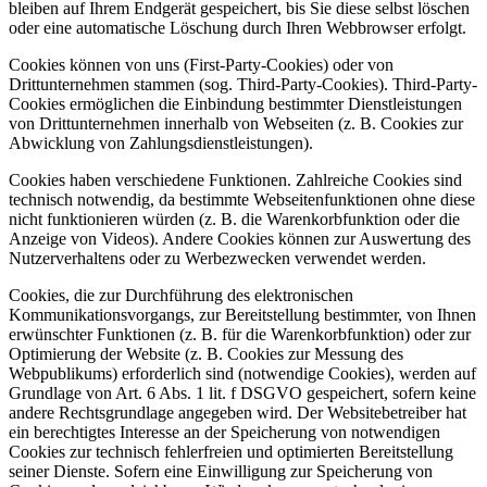
bleiben auf Ihrem Endgerät gespeichert, bis Sie diese selbst löschen
oder eine automatische Löschung durch Ihren Webbrowser erfolgt.
Cookies können von uns (First-Party-Cookies) oder von
Drittunternehmen stammen (sog. Third-Party-Cookies). Third-Party-
Cookies ermöglichen die Einbindung bestimmter Dienstleistungen
von Drittunternehmen innerhalb von Webseiten (z. B. Cookies zur
Abwicklung von Zahlungsdienstleistungen).
Cookies haben verschiedene Funktionen. Zahlreiche Cookies sind
technisch notwendig, da bestimmte Webseitenfunktionen ohne diese
nicht funktionieren würden (z. B. die Warenkorbfunktion oder die
Anzeige von Videos). Andere Cookies können zur Auswertung des
Nutzerverhaltens oder zu Werbezwecken verwendet werden.
Cookies, die zur Durchführung des elektronischen
Kommunikationsvorgangs, zur Bereitstellung bestimmter, von Ihnen
erwünschter Funktionen (z. B. für die Warenkorbfunktion) oder zur
Optimierung der Website (z. B. Cookies zur Messung des
Webpublikums) erforderlich sind (notwendige Cookies), werden auf
Grundlage von Art. 6 Abs. 1 lit. f DSGVO gespeichert, sofern keine
andere Rechtsgrundlage angegeben wird. Der Websitebetreiber hat
ein berechtigtes Interesse an der Speicherung von notwendigen
Cookies zur technisch fehlerfreien und optimierten Bereitstellung
seiner Dienste. Sofern eine Einwilligung zur Speicherung von