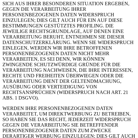
SICH AUS IHRER BESONDEREN SITUATION ERGEBEN,
GEGEN DIE VERARBEITUNG IHRER
PERSONENBEZOGENEN DATEN WIDERSPRUCH
EINZULEGEN; DIES GILT AUCH FÜR EIN AUF DIESE
BESTIMMUNGEN GESTÜTZTES PROFILING. DIE
JEWEILIGE RECHTSGRUNDLAGE, AUF DENEN EINE
VERARBEITUNG BERUHT, ENTNEHMEN SIE DIESER
DATENSCHUTZERKLÄRUNG. WENN SIE WIDERSPRUCH
EINLEGEN, WERDEN WIR IHRE BETROFFENEN
PERSONENBEZOGENEN DATEN NICHT MEHR
VERARBEITEN, ES SEI DENN, WIR KÖNNEN
ZWINGENDE SCHUTZWÜRDIGE GRÜNDE FÜR DIE
VERARBEITUNG NACHWEISEN, DIE IHRE INTERESSEN,
RECHTE UND FREIHEITEN ÜBERWIEGEN ODER DIE
VERARBEITUNG DIENT DER GELTENDMACHUNG,
AUSÜBUNG ODER VERTEIDIGUNG VON
RECHTSANSPRÜCHEN (WIDERSPRUCH NACH ART. 21
ABS. 1 DSGVO).
WERDEN IHRE PERSONENBEZOGENEN DATEN
VERARBEITET, UM DIREKTWERBUNG ZU BETREIBEN,
SO HABEN SIE DAS RECHT, JEDERZEIT WIDERSPRUCH
GEGEN DIE VERARBEITUNG SIE BETREFFENDER
PERSONENBEZOGENER DATEN ZUM ZWECKE
DERARTIGER WERBUNG EINZULEGEN; DIES GILT AUCH