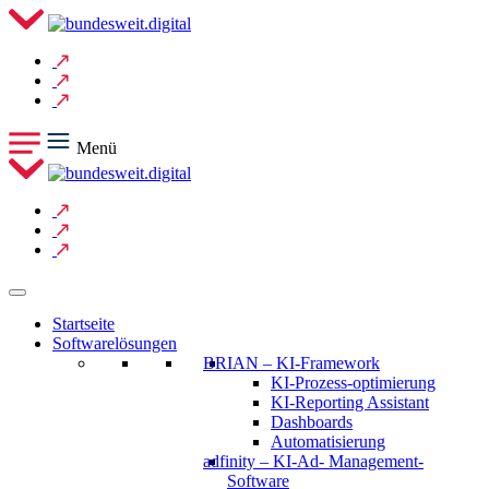
Menü
Startseite
Softwarelösungen
BRIAN – KI-Framework
KI-Prozess-optimierung
KI-Reporting Assistant
Dashboards
Automatisierung
adfinity – KI-Ad- Management-
Software