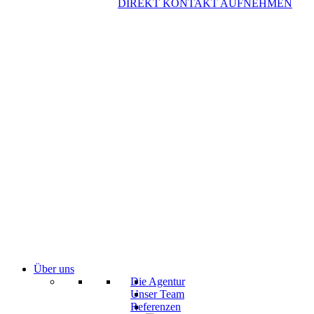
DIREKT KONTAKT AUFNEHMEN
Über uns
Die Agentur
Unser Team
Referenzen