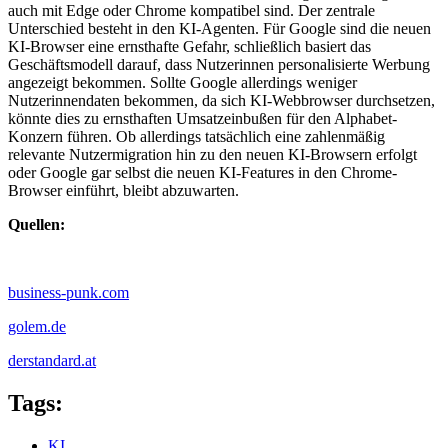
auch mit Edge oder Chrome kompatibel sind. Der zentrale
Unterschied besteht in den KI-Agenten. Für Google sind die neuen
KI-Browser eine ernsthafte Gefahr, schließlich basiert das
Geschäftsmodell darauf, dass Nutzerinnen personalisierte Werbung
angezeigt bekommen. Sollte Google allerdings weniger
Nutzerinnendaten bekommen, da sich KI-Webbrowser durchsetzen,
könnte dies zu ernsthaften Umsatzeinbußen für den Alphabet-
Konzern führen. Ob allerdings tatsächlich eine zahlenmäßig
relevante Nutzermigration hin zu den neuen KI-Browsern erfolgt
oder Google gar selbst die neuen KI-Features in den Chrome-
Browser einführt, bleibt abzuwarten.
Quellen:
business-punk.com
golem.de
derstandard.at
Tags:
KI