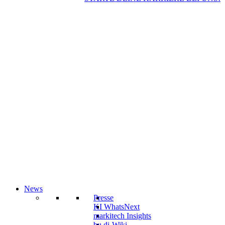
News
Presse
KI WhatsNext
markitech Insights
bu.di-Wiki