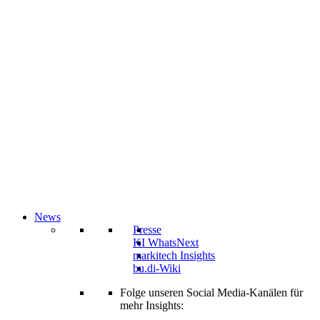
News
Presse
KI WhatsNext
markitech Insights
bu.di-Wiki
Folge unseren Social Media-Kanälen für
mehr Insights: