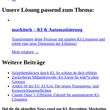
Unsere Lösung passend zum Thema:
markitech – KI & Automatisierung
Transformiere deine Prozesse mit smarten KI-Lösungen und
erlebe eine neue Dimension der Effizienz!
Mehr erfahren →
Weitere Beiträge
Sicherheitslücken durch KI: So schützt du dich effektiv
Zuckerbergs Milliardenwette: KI-Agent für jede*n ohne
Grenzen
Artikel 50 des EU AI Acts: Die neuen Transparenz- und
Kennzeichnungspflichten
Claude Opus 5: Effiziente Zukunft für automatisierte KI-
Lösungen
Hol dir die
aktuellen News
rund um KI, Recruiting, Marketing