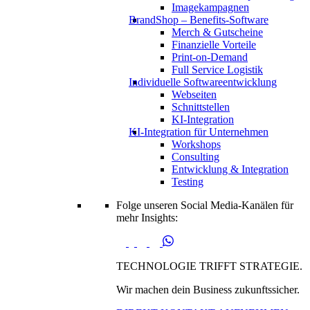
Imagekampagnen
BrandShop – Benefits-Software
Merch & Gutscheine
Finanzielle Vorteile
Print-on-Demand
Full Service Logistik
Individuelle Softwareentwicklung
Webseiten
Schnittstellen
KI-Integration
KI-Integration für Unternehmen
Workshops
Consulting
Entwicklung & Integration
Testing
Folge unseren Social Media-Kanälen für
mehr Insights:
TECHNOLOGIE TRIFFT STRATEGIE.
Wir machen dein Business zukunftssicher.