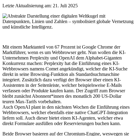
Letzte Aktualisierung am: 21. Juli 2025
Mit einem Marktanteil von 67 Prozent ist Google Chrome der
Marktführer, wenn es um Webbrowser geht. Nun wollen die KI-
Unternehmen Perplexity und OpenAI dem Alphabet-Giganten
Konkurrenz machen: Perplexity hat die Einführung eines KI-
Webbrowsers namens Comet angekündigt, welcher die KI-Suche
direkt in seine Browsing-Funktion als Standardsuchmaschine
integriert. Zusätzlich dazu verfügt der Browser über einen KI-
Assistenten in der Seitenleiste, welcher beispielsweise E-Mails
verfassen oder Produkte kaufen kann. Der Zugriff zum Browser
bleibt zunächst Abonnent*innen des monatlich 200 US-Dollar
teuren Max-Tarifs vorbehalten.
Auch OpenAI plant in den nächsten Wochen die Einführung eines
Webbrowsers, welcher ebenfalls eine native ChatGPT-Integration
liefern soll. Auch dieser bietet einen KI-Agenten, welcher etwa
direkt Formulare ausfüllen oder Reservierungen buchen kann.
Beide Browser basieren auf der Chromium-Engine, weswegen sie