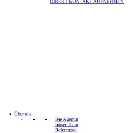
DIREKT KONTAKT AUFNEHMEN
Über uns
Die Agentur
Unser Team
Referenzen