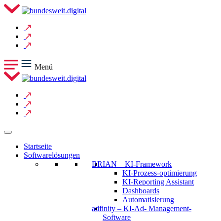
Menü
Startseite
Softwarelösungen
BRIAN – KI-Framework
KI-Prozess-optimierung
KI-Reporting Assistant
Dashboards
Automatisierung
adfinity – KI-Ad- Management-
Software