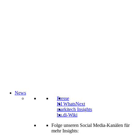
News
Presse
KI WhatsNext
markitech Insights
bu.di-Wiki
Folge unseren Social Media-Kanälen für
mehr Insights: