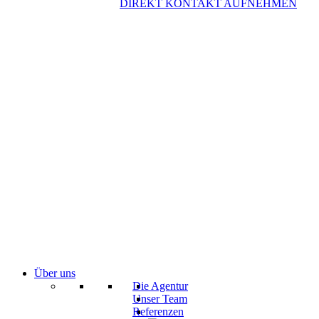
DIREKT KONTAKT AUFNEHMEN
Über uns
Die Agentur
Unser Team
Referenzen