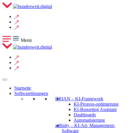
Menü
Startseite
Softwarelösungen
BRIAN – KI-Framework
KI-Prozess-optimierung
KI-Reporting Assistant
Dashboards
Automatisierung
adfinity – KI-Ad- Management-
Software