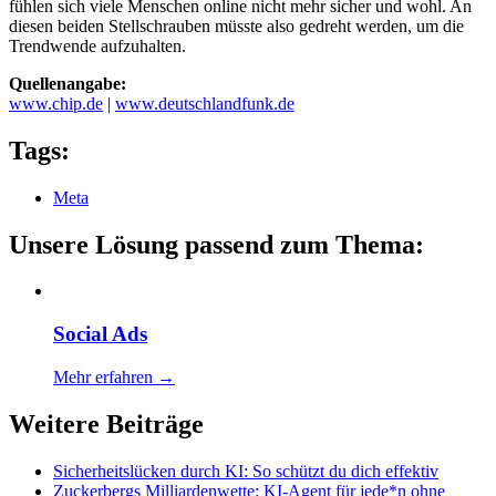
fühlen sich viele Menschen online nicht mehr sicher und wohl. An
diesen beiden Stellschrauben müsste also gedreht werden, um die
Trendwende aufzuhalten.
Quellenangabe:
www.chip.de
|
www.deutschlandfunk.de
Tags:
Meta
Unsere Lösung passend zum Thema:
Social Ads
Mehr erfahren →
Weitere Beiträge
Sicherheitslücken durch KI: So schützt du dich effektiv
Zuckerbergs Milliardenwette: KI-Agent für jede*n ohne