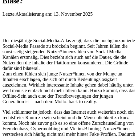
Blase?
Letzte Aktualisierung am: 13. November 2025
Der diesjährige Social-Media-Atlas zeigt, dass die hochglanzpolierte
Social-Media Fassade zu bröckeln beginnt. Seit Jahren fallen die
sonst stetig steigenden Nutzer*innenzahlen von Social Media
Kanälen erstmalig. Dies bezieht sich auch auf die Dauer, die die
Nutzenden die Inhalte der Plattformen konsumieren. Die Gründe
dafür sind bilateral.
Zum einen fühlen sich junge Nutzer*innen von der Menge an
Inhalten erschlagen, die sich oft durch Bedeutungslosigkeit
auszeichnen. Wirklich interessante Inhalte gehen dabei häufig unter,
weil man sie einfach nicht mehr filtern kann. Hinzu kommt, dass das
Offline-Sein auch eine der Trendbewegungen der jungen
Generation ist – nach dem Motto: back to reality.
Viel schlimmer ist jedoch, dass das Internet auch weiterhin noch ein
rechtsfreier Raum zu sein scheint und die Menschlichkeit zu kurz
kommt. Noch nie zuvor gab es so eine offene Zurschaustellung von
Fremdenhass, Cybermobbing und Victim-Blaming. Nutzer*innen
verstecken sich häufig nicht mal mehr hinter Fake-Profilen. Dadurch