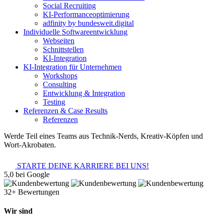
Social Recruiting
KI-Performanceoptimierung
adfinity by bundesweit.digital
Individuelle Softwareentwicklung
Webseiten
Schnittstellen
KI-Integration
KI-Integration für Unternehmen
Workshops
Consulting
Entwicklung & Integration
Testing
Referenzen & Case Results
Referenzen
Werde Teil eines Teams aus Technik-Nerds, Kreativ-Köpfen und
Wort-Akrobaten.
STARTE DEINE KARRIERE BEI UNS!
5,0 bei Google
32+ Bewertungen
Wir sind