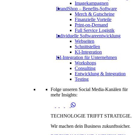
Imagekampagnen
BrandShop – Benefits-Software
Merch & Gutscheine
Finanzielle Vorteile
Print-on-Demand
Full Service Logistik
Individuelle Softwareentwicklung
Webseiten
Schnittstellen
KI-Integration
KI-Integration für Unternehmen
Workshops
Consulting
Entwicklung & Integration
Testing
Folge unseren Social Media-Kanälen für
mehr Insights:
TECHNOLOGIE TRIFFT STRATEGIE.
Wir machen dein Business zukunftssicher.